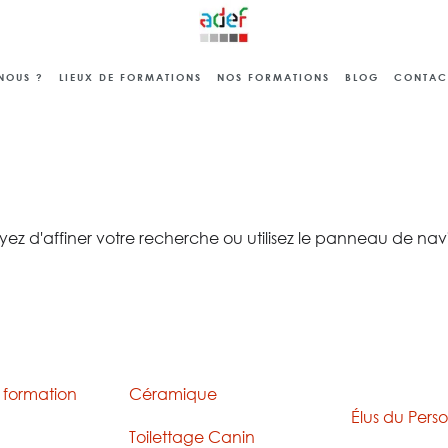
NOUS ?
LIEUX DE FORMATIONS
NOS FORMATIONS
BLOG
CONTAC
 d'affiner votre recherche ou utilisez le panneau de navigat
ion
Formations
FORMAT
RÉGLEME
 formation
Céramique
Élus du Pers
Toilettage Canin