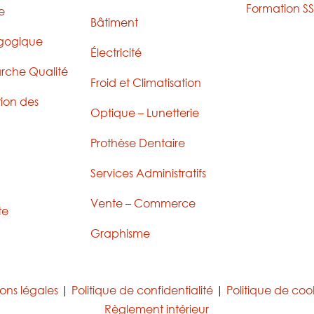
Formation SS
e
Bâtiment
agogique
Électricité
rche Qualité
Froid et Climatisation
ion des
Optique – Lunetterie
Prothèse Dentaire
Services Administratifs
Vente – Commerce
te
Graphisme
ons légales
|
Politique de confidentialité
|
Politique de coo
Règlement intérieur