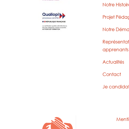
Notre Histoir
Projet Péd
Notre Déma
Représentat
apprenants
Actualités
Contact
Je candida
Menti