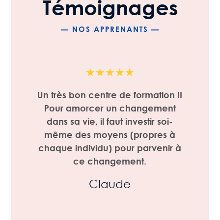
Témoignages
— NOS APPRENANTS —
★
★
★
★
★
e
Un très bon centre de formation !!
Pour amorcer un changement
dans sa vie, il faut investir soi-
même des moyens (propres à
chaque individu) pour parvenir à
t
ce changement.
Claude