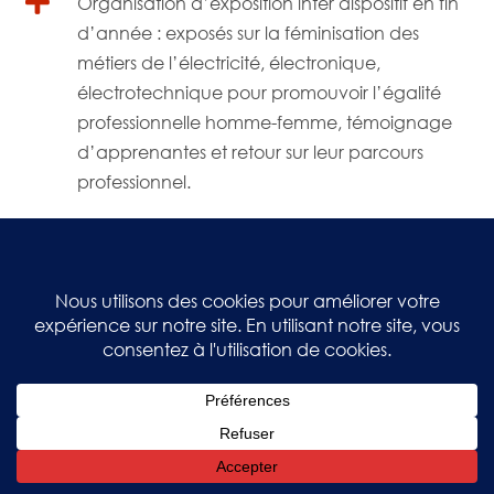

Organisation d’exposition inter dispositif en fin
d’année : exposés sur la féminisation des
métiers de l’électricité, électronique,
électrotechnique pour promouvoir l’égalité
professionnelle homme-femme, témoignage
d’apprenantes et retour sur leur parcours
professionnel.
Restez en contact avec
l’ADEF
«
*
» indique les champs nécessaires
PRÉNOM - NOM
*