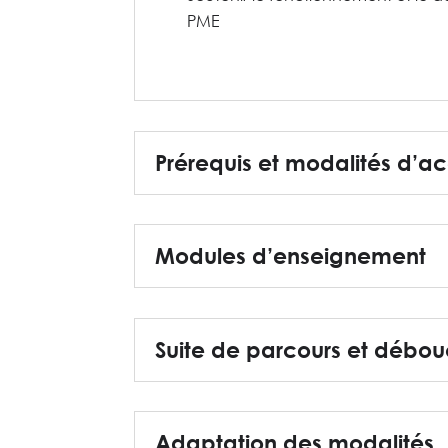
PME
Prérequis et modalités d’a
Modules d’enseignement
Suite de parcours et débo
Adaptation des modalités