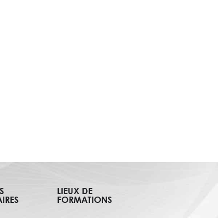
S
LIEUX DE
IRES
FORMATIONS