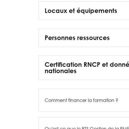
Locaux et équipements
Personnes ressources
Certification RNCP et donn
nationales
Comment financer la formation ?
Qu'est-ce que le BTS Gestion de la PM