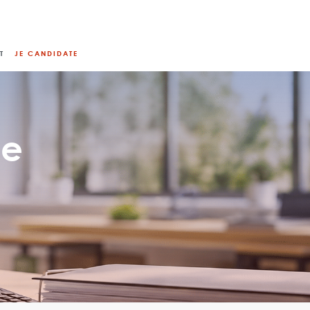
T
JE CANDIDATE
le