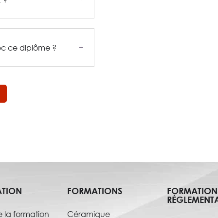
c ce diplôme ?
L
ATION
FORMATIONS
FORMATION
RÉGLEMENTA
 la formation
Céramique