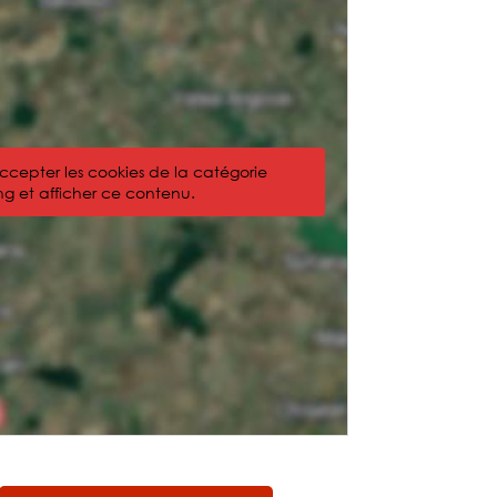
accepter les cookies de la catégorie
g et afficher ce contenu.