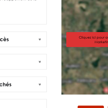
Cliquez ici pour 
ccès
Marketin
uchés